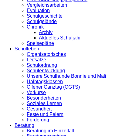
Vergleichsarbeiten
Evaluation
Schulgeschichte
Schulgelände
Chronik
Archiv
Aktuelles Schuljahr
Speisepläne
Schulleben
Organisatorisches
Leitsätze
Schulordnung
Schulentwicklung
Unsere Schulhunde Bonnie und Mali
Halbtagsklassen
Offener Ganztag (OGTS)
Vorkurse
Besonderheiten
Soziales Lernen
Gesundheit
Feste und Feiern
Förderung
Beratung
Beratung im Einzelfall