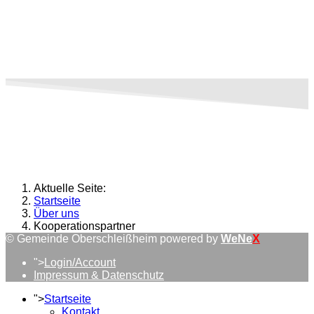
Aktuelle Seite:
Startseite
Über uns
Kooperationspartner
© Gemeinde Oberschleißheim powered by
WeNe
X
">
Login/Account
Impressum & Datenschutz
">
Startseite
Kontakt