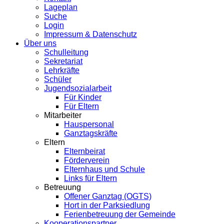
Lageplan
Suche
Login
Impressum & Datenschutz
Über uns
Schulleitung
Sekretariat
Lehrkräfte
Schüler
Jugendsozialarbeit
Für Kinder
Für Eltern
Mitarbeiter
Hauspersonal
Ganztagskräfte
Eltern
Elternbeirat
Förderverein
Elternhaus und Schule
Links für Eltern
Betreuung
Offener Ganztag (OGTS)
Hort in der Parksiedlung
Ferienbetreuung der Gemeinde
Kooperationspartner