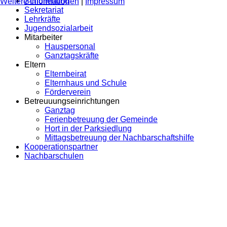
Schulleitung
Weitere Informationen
|
Impressum
Sekretariat
Lehrkräfte
Jugendsozialarbeit
Mitarbeiter
Hauspersonal
Ganztagskräfte
Eltern
Elternbeirat
Elternhaus und Schule
Förderverein
Betreuuungseinrichtungen
Ganztag
Ferienbetreuung der Gemeinde
Hort in der Parksiedlung
Mittagsbetreuung der Nachbarschaftshilfe
Kooperationspartner
Nachbarschulen