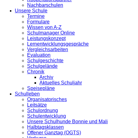
Nachbarschulen
Unsere Schule
Termine
Formulare
Wissen von A-Z
Schulmanager Online
Leistungskonzept
Lernentwicklungsgespräche
Vergleichsarbeiten
Evaluation
Schulgeschichte
Schulgelände
Chronik
Archiv
Aktuelles Schuljahr
Speisepläne
Schulleben
Organisatorisches
Leitsätze
Schulordnung
Schulentwicklung
Unsere Schulhunde Bonnie und Mali
Halbtagsklassen
Offener Ganztag (OGTS)