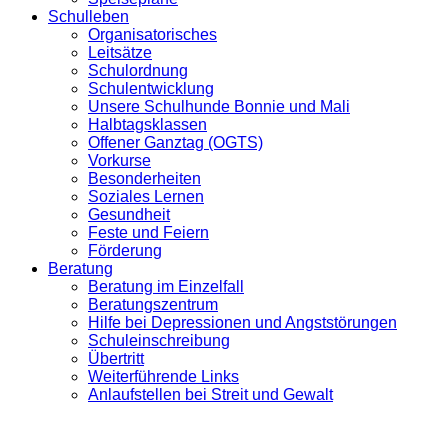
Schulleben
Organisatorisches
Leitsätze
Schulordnung
Schulentwicklung
Unsere Schulhunde Bonnie und Mali
Halbtagsklassen
Offener Ganztag (OGTS)
Vorkurse
Besonderheiten
Soziales Lernen
Gesundheit
Feste und Feiern
Förderung
Beratung
Beratung im Einzelfall
Beratungszentrum
Hilfe bei Depressionen und Angststörungen
Schuleinschreibung
Übertritt
Weiterführende Links
Anlaufstellen bei Streit und Gewalt