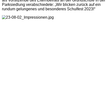
als Vorsitzende des Elternbeirats an der Grundschule in der
Parksiedlung verabschiedete: „Wir blicken zurück auf ein
rundum gelungenes und besonderes Schulfest 2023!“