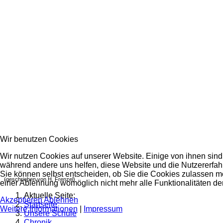
Wir benutzen Cookies
Wir nutzen Cookies auf unserer Website. Einige von ihnen sind e
während andere uns helfen, diese Website und die Nutzererfah
Sie können selbst entscheiden, ob Sie die Cookies zulassen mö
(geschrieben von H. Frenzel)
einer Ablehnung womöglich nicht mehr alle Funktionalitäten de
Aktuelle Seite:
Akzeptieren
Ablehnen
Startseite
Weitere Informationen
|
Impressum
Unsere Schule
Chronik