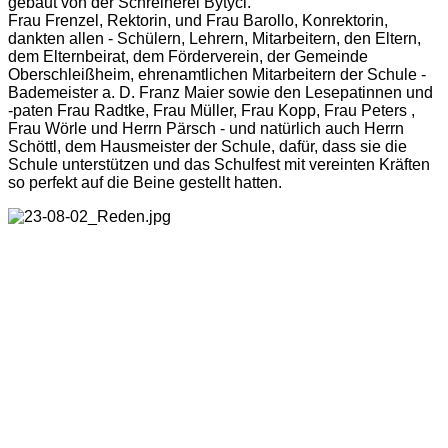
gebaut von der Schreinerei Bytyci.
Frau Frenzel, Rektorin, und Frau Barollo, Konrektorin,
dankten allen - Schülern, Lehrern, Mitarbeitern, den Eltern,
dem Elternbeirat, dem Förderverein, der Gemeinde
Oberschleißheim, ehrenamtlichen Mitarbeitern der Schule -
Bademeister a. D. Franz Maier sowie den Lesepatinnen und
-paten Frau Radtke, Frau Müller, Frau Kopp, Frau Peters ,
Frau Wörle und Herrn Pärsch - und natürlich auch Herrn
Schöttl, dem Hausmeister der Schule, dafür, dass sie die
Schule unterstützen und das Schulfest mit vereinten Kräften
so perfekt auf die Beine gestellt hatten.