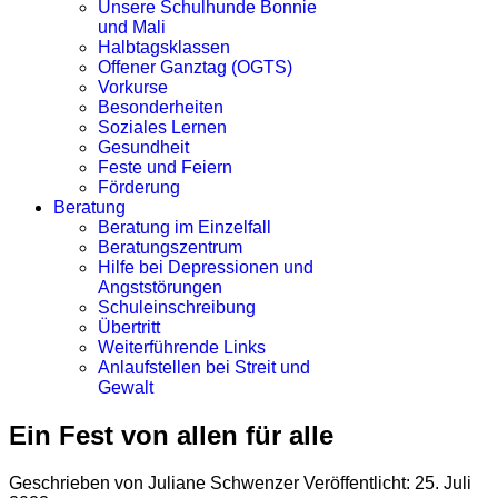
Unsere Schulhunde Bonnie
und Mali
Halbtagsklassen
Offener Ganztag (OGTS)
Vorkurse
Besonderheiten
Soziales Lernen
Gesundheit
Feste und Feiern
Förderung
Beratung
Beratung im Einzelfall
Beratungszentrum
Hilfe bei Depressionen und
Angststörungen
Schuleinschreibung
Übertritt
Weiterführende Links
Anlaufstellen bei Streit und
Gewalt
Ein Fest von allen für alle
Geschrieben von
Juliane Schwenzer
Veröffentlicht: 25. Juli