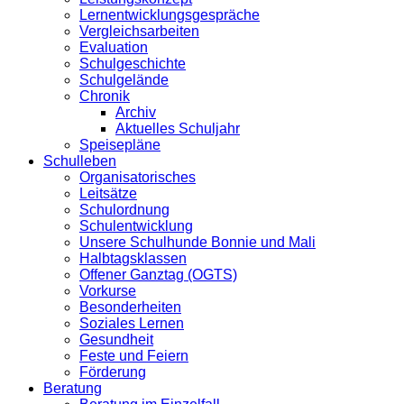
Lernentwicklungsgespräche
Vergleichsarbeiten
Evaluation
Schulgeschichte
Schulgelände
Chronik
Archiv
Aktuelles Schuljahr
Speisepläne
Schulleben
Organisatorisches
Leitsätze
Schulordnung
Schulentwicklung
Unsere Schulhunde Bonnie und Mali
Halbtagsklassen
Offener Ganztag (OGTS)
Vorkurse
Besonderheiten
Soziales Lernen
Gesundheit
Feste und Feiern
Förderung
Beratung