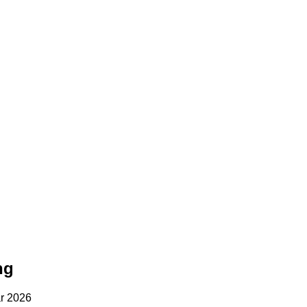
ng
ar 2026