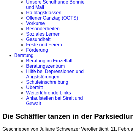
Unsere Schulhunde Bonnie
und Mali
Halbtagsklassen
Offener Ganztag (OGTS)
Vorkurse
Besonderheiten
Soziales Lernen
Gesundheit
Feste und Feiern
Förderung
Beratung
Beratung im Einzelfall
Beratungszentrum
Hilfe bei Depressionen und
Angststörungen
Schuleinschreibung
Übertritt
Weiterführende Links
Anlaufstellen bei Streit und
Gewalt
Die Schäffler tanzen in der Parksiedlu
Geschrieben von
Juliane Schwenzer
Veröffentlicht: 11. Febru