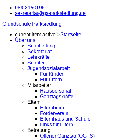
089-3150196
sekretariat@gs-parksiedlung.de
Grundschule Parksiedlung
current-item active">
Startseite
Über uns
Schulleitung
Sekretariat
Lehrkräfte
Schüler
Jugendsozialarbeit
Für Kinder
Für Eltern
Mitarbeiter
Hauspersonal
Ganztagskräfte
Eltern
Elternbeirat
Förderverein
Elternhaus und Schule
Links für Eltern
Betreuung
Offener Ganztag (OGTS)