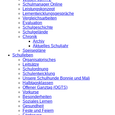
Schulmanager Online
Leistungskonzept
Lernentwicklungsgespräche
Vergleichsarbeiten
Evaluation
Schulgeschichte
Schulgelände
Chronik
Archiv
Aktuelles Schuljahr
Speisepläne
Schulleben
Organisatorisches
Leitsätze
Schulordnung
Schulentwicklung
Unsere Schulhunde Bonnie und Mali
Halbtagsklassen
Offener Ganztag (OGTS)
Vorkurse
Besonderheiten
Soziales Lernen
Gesundheit
Feste und Feiern