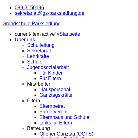
089-3150196
sekretariat@gs-parksiedlung.de
Grundschule Parksiedlung
current-item active">
Startseite
Über uns
Schulleitung
Sekretariat
Lehrkräfte
Schüler
Jugendsozialarbeit
Für Kinder
Für Eltern
Mitarbeiter
Hauspersonal
Ganztagskräfte
Eltern
Elternbeirat
Förderverein
Elternhaus und Schule
Links für Eltern
Betreuung
Offener Ganztag (OGTS)