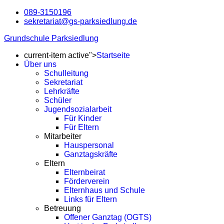
089-3150196
sekretariat@gs-parksiedlung.de
Grundschule Parksiedlung
current-item active">
Startseite
Über uns
Schulleitung
Sekretariat
Lehrkräfte
Schüler
Jugendsozialarbeit
Für Kinder
Für Eltern
Mitarbeiter
Hauspersonal
Ganztagskräfte
Eltern
Elternbeirat
Förderverein
Elternhaus und Schule
Links für Eltern
Betreuung
Offener Ganztag (OGTS)