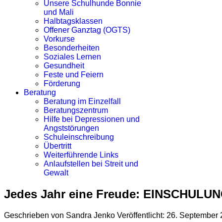
Unsere Schulhunde Bonnie
und Mali
Halbtagsklassen
Offener Ganztag (OGTS)
Vorkurse
Besonderheiten
Soziales Lernen
Gesundheit
Feste und Feiern
Förderung
Beratung
Beratung im Einzelfall
Beratungszentrum
Hilfe bei Depressionen und
Angststörungen
Schuleinschreibung
Übertritt
Weiterführende Links
Anlaufstellen bei Streit und
Gewalt
Jedes Jahr eine Freude: EINSCHULU
Geschrieben von
Sandra Jenko
Veröffentlicht: 26. September