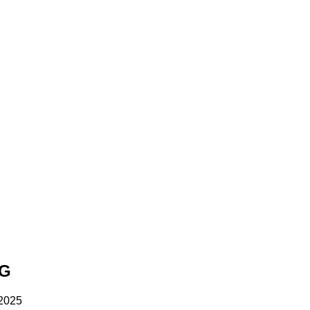
NG
 2025